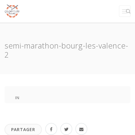
semi-marathon-bourg-les-valence-
2
IN
PARTAGER