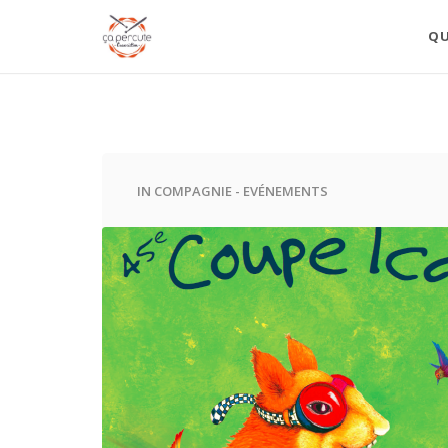
QU
IN
COMPAGNIE
-
EVÉNEMENTS