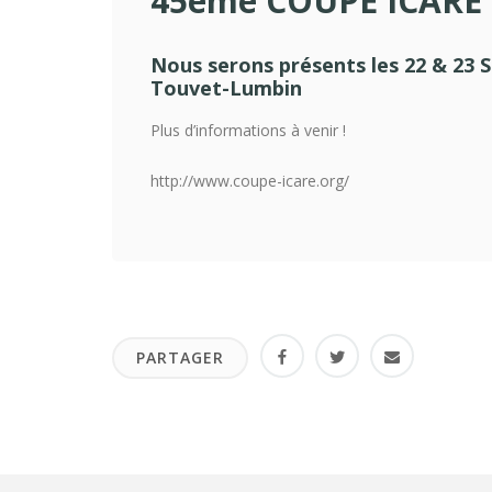
45ème COUPE ICARE
Nous serons présents les 22 & 23 S
Touvet-Lumbin
Plus d’informations à venir !
http://www.coupe-icare.org/
PARTAGER