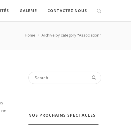
ITÉS
GALERIE
CONTACTEZ NOUS
Home
/
Archive by category "Association"
us
onne
NOS PROCHAINS SPECTACLES