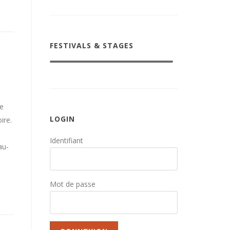
FESTIVALS & STAGES
se
LOGIN
ire.
Identifiant
au-
Mot de passe