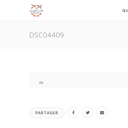
QU
DSC04409
IN
PARTAGER